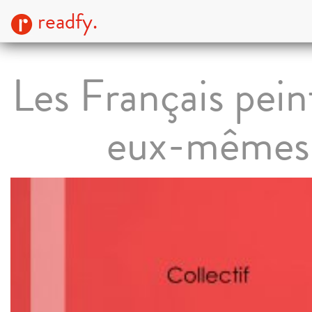
readfy.
Les Français pein
eux-mêmes