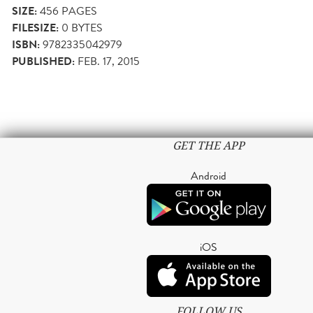
SIZE:
456
PAGES
FILESIZE:
0 BYTES
ISBN:
9782335042979
PUBLISHED:
FEB. 17, 2015
GET THE APP
Android
iOS
FOLLOW US