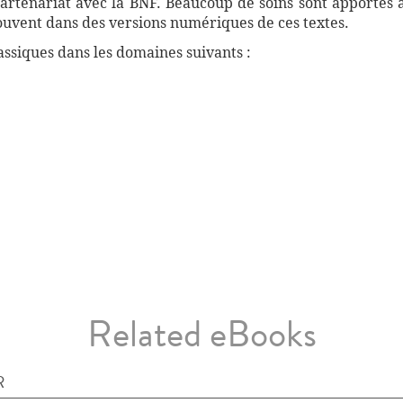
artenariat avec la BNF. Beaucoup de soins sont apportés 
souvent dans des versions numériques de ces textes.
ssiques dans les domaines suivants :
Related eBooks
R