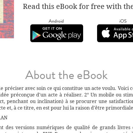
Read this eBook for free with th
Android
iOS
About the eBook
de préciser avec soin ce qui constitue un acte voulu. Voici 
L'idée préconçue d'un acte à réaliser. 2° Un mobile ou stim
t, penchant ou inclination) à se procurer une satisfactio
 et, à ce titre, en est pour lui la raison d'être primordiale
RAN
 des versions numériques de qualité de grands livres d