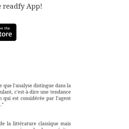
e readfy App!
ce que l'analyse distingue dans la
ulant, c'est-à-dire une tendance
n qui est considérée par l'agent
."
e la littérature classique mais