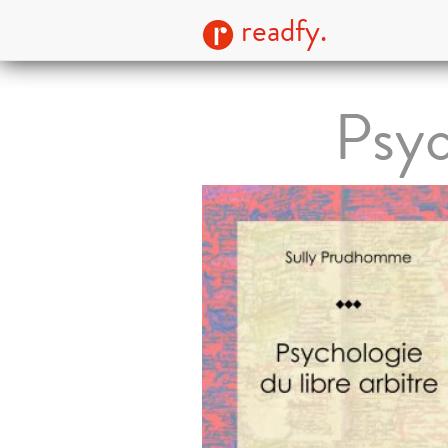
readfy.
Psyc