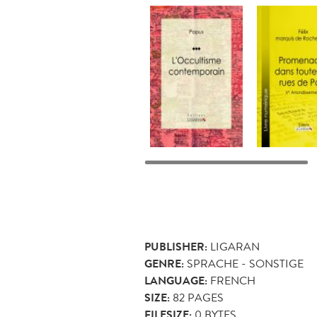
PUBLISHER:
LIGARAN
GENRE:
SPRACHE - SONSTIGE
LANGUAGE:
FRENCH
SIZE:
82
PAGES
FILESIZE:
0 BYTES