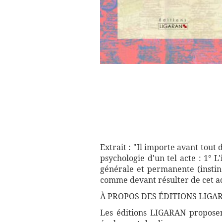
Extrait : "Il importe avant tout 
psychologie d'un tel acte : 1° 
générale et permanente (instinc
comme devant résulter de cet acte
À PROPOS DES ÉDITIONS LIGA
Les éditions LIGARAN proposent