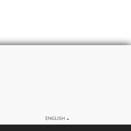
m
ENGLISH