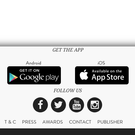
GET THE APP
Android
iOS
FOLLOW US
Facebook
Twitter
YouTube
Instagra
T & C
PRESS
AWARDS
CONTACT
PUBLISHER