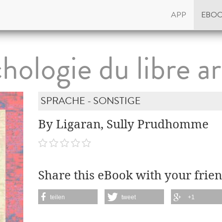
APP
EBO
hologie du libre ar
SPRACHE - SONSTIGE
By Ligaran, Sully Prudhomme
Share this eBook with your frien
teilen
tweet
+1