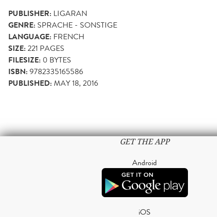
PUBLISHER:
LIGARAN
GENRE:
SPRACHE - SONSTIGE
LANGUAGE:
FRENCH
SIZE:
221
PAGES
FILESIZE:
0 BYTES
ISBN:
9782335165586
PUBLISHED:
MAY 18, 2016
GET THE APP
Android
iOS