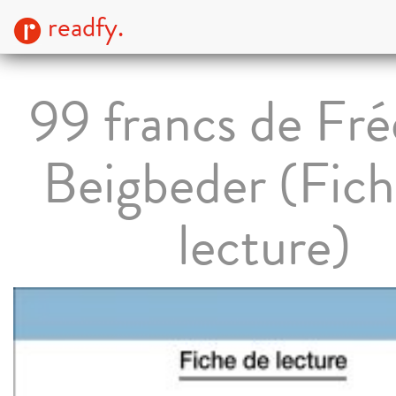
readfy.
99 francs de Fré
Beigbeder (Fich
lecture)