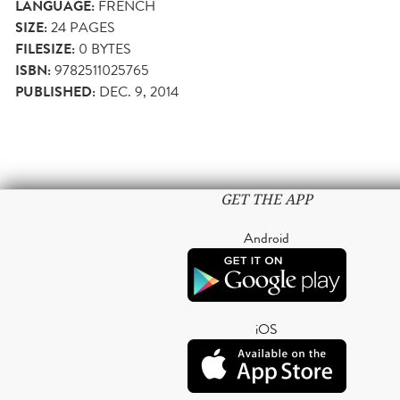
LANGUAGE:
FRENCH
SIZE:
24
PAGES
FILESIZE:
0 BYTES
ISBN:
9782511025765
PUBLISHED:
DEC. 9, 2014
GET THE APP
Android
iOS