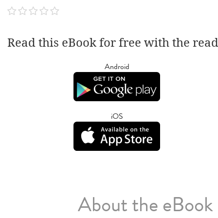
Read this eBook for free with the rea
Android
iOS
About the eBook