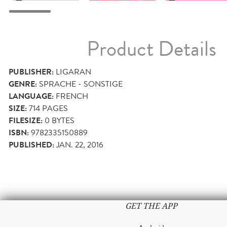
Product Details
PUBLISHER:
LIGARAN
GENRE:
SPRACHE - SONSTIGE
LANGUAGE:
FRENCH
SIZE:
714
PAGES
FILESIZE:
0 BYTES
ISBN:
9782335150889
PUBLISHED:
JAN. 22, 2016
GET THE APP