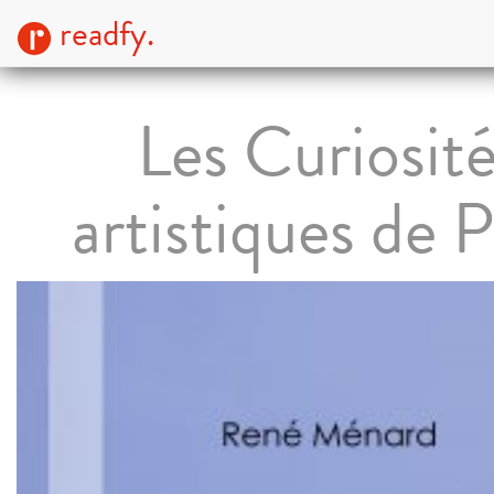
readfy.
Les Curiosit
artistiques de P