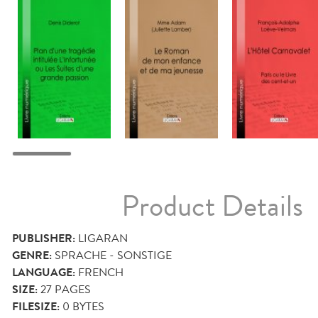
Product Details
PUBLISHER:
LIGARAN
GENRE:
SPRACHE - SONSTIGE
LANGUAGE:
FRENCH
SIZE:
27
PAGES
FILESIZE:
0 BYTES