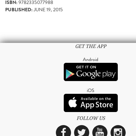
ISBN:
9782335077988
PUBLISHED:
JUNE 19, 2015
GET THE APP
Android
iOS
FOLLOW US
Facebook
Twitter
YouTub
Ins