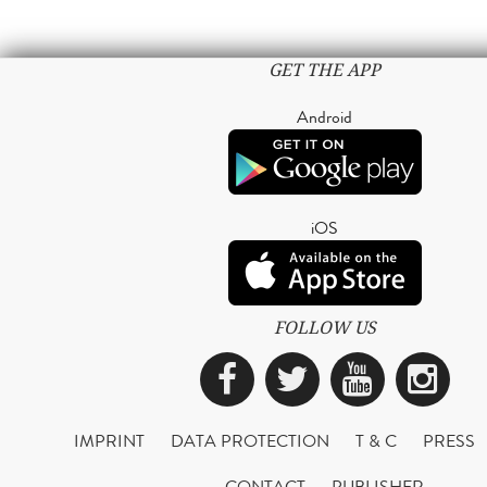
GET THE APP
Android
iOS
FOLLOW US
Facebook
Twitter
YouTub
Ins
IMPRINT
DATA PROTECTION
T & C
PRESS
CONTACT
PUBLISHER