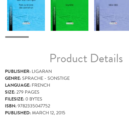
Product Details
PUBLISHER:
LIGARAN
GENRE:
SPRACHE - SONSTIGE
LANGUAGE:
FRENCH
SIZE:
279
PAGES
FILESIZE:
0 BYTES
ISBN:
9782335047752
PUBLISHED:
MARCH 12, 2015