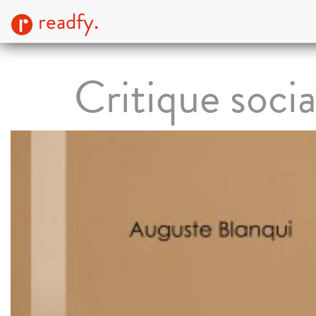
readfy.
Critique socia