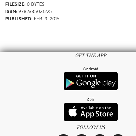
FILESIZE:
0 BYTES
ISBN:
9782335031225
PUBLISHED:
FEB. 9, 2015
GET THE APP
Android
iOS
FOLLOW US