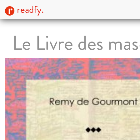
readfy.
Le Livre des ma