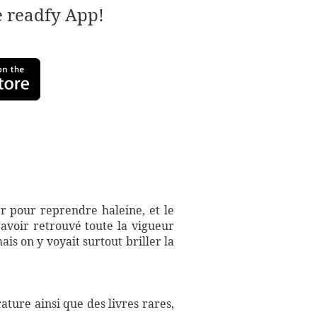
e readfy App!
er pour reprendre haleine, et le
 avoir retrouvé toute la vigueur
is on y voyait surtout briller la
ture ainsi que des livres rares,