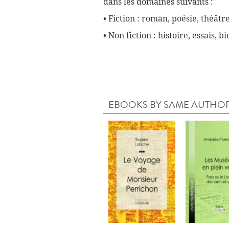
dans les domaines suivants :
• Fiction : roman, poésie, théâtre
• Non fiction : histoire, essais, 
EBOOKS BY SAME AUTHO