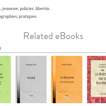
, jeunesse, policier, libertin.
biographies, pratiques.
Related eBooks
R