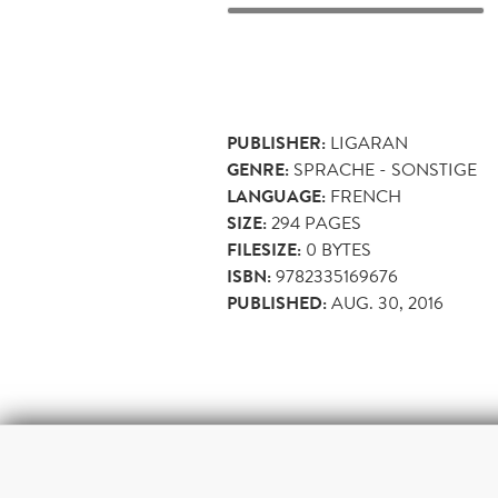
PUBLISHER:
LIGARAN
GENRE:
SPRACHE - SONSTIGE
LANGUAGE:
FRENCH
SIZE:
294
PAGES
FILESIZE:
0 BYTES
ISBN:
9782335169676
PUBLISHED:
AUG. 30, 2016