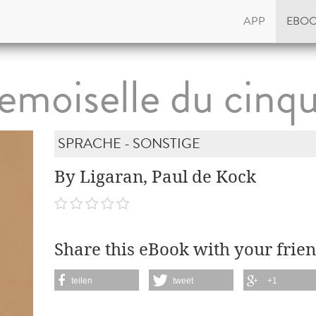
APP
EBO
emoiselle du cinq
SPRACHE - SONSTIGE
By Ligaran, Paul de Kock
Share this eBook with your frien
teilen
tweet
+1