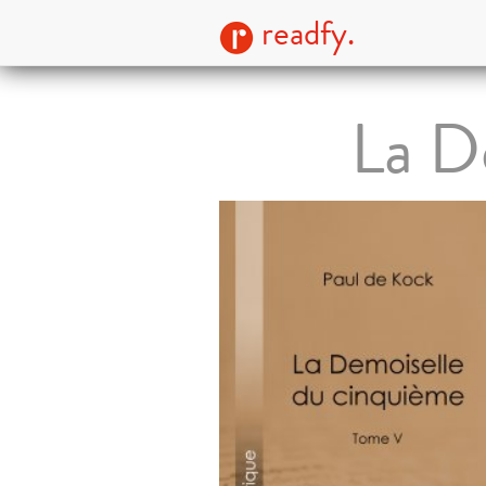
readfy.
La D