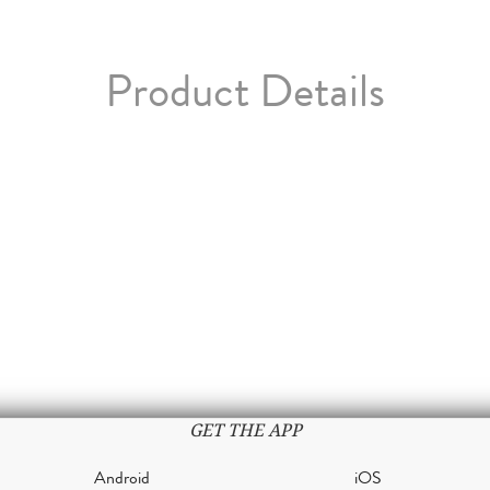
Product Details
GET THE APP
Android
iOS