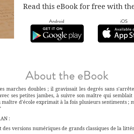
Read this eBook for free with th
Android
iOS
About the eBook
es marches doubles ; il gravissait les degrés sans s'arrêt
 avec ses petites jambes, à suivre son maître qui semblait
aître d'école exprimait à la fois plusieurs sentiments ; ma
"
AN :
des versions numériques de grands classiques de la littéra