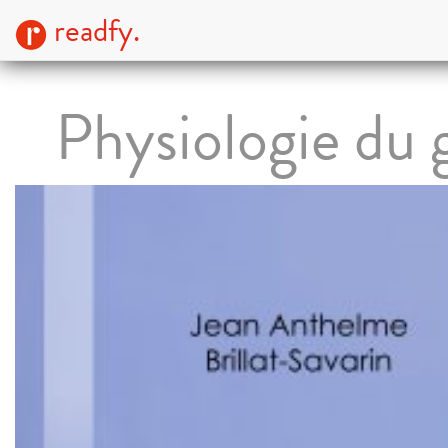
readfy.
Physiologie du 