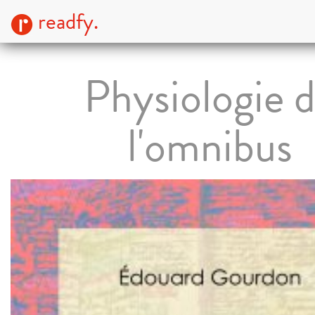
readfy.
Physiologie 
l'omnibus