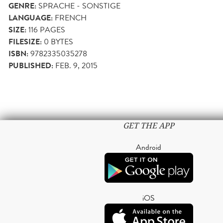
GENRE:
SPRACHE - SONSTIGE
LANGUAGE:
FRENCH
SIZE:
116
PAGES
FILESIZE:
0 BYTES
ISBN:
9782335035278
PUBLISHED:
FEB. 9, 2015
GET THE APP
Android
iOS