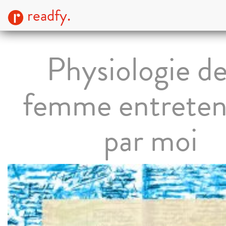
readfy.
Physiologie de
femme entretenu
par moi