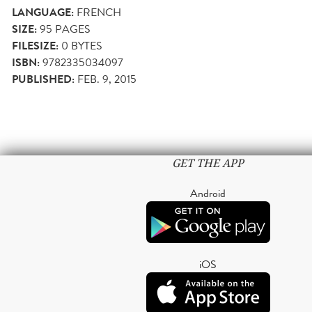
LANGUAGE:
FRENCH
SIZE:
95
PAGES
FILESIZE:
0 BYTES
ISBN:
9782335034097
PUBLISHED:
FEB. 9, 2015
GET THE APP
Android
iOS