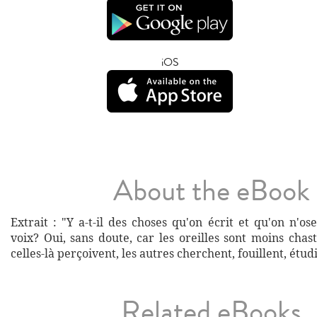
iOS
About the eBook
Extrait : "Y a-t-il des choses qu'on écrit et qu'on n'os
voix? Oui, sans doute, car les oreilles sont moins chas
celles-là perçoivent, les autres cherchent, fouillent, étud
Related eBooks