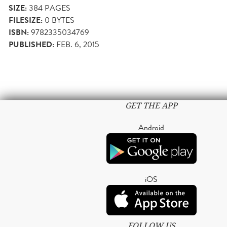
SIZE:
384
PAGES
FILESIZE:
0 BYTES
ISBN:
9782335034769
PUBLISHED:
FEB. 6, 2015
GET THE APP
Android
iOS
FOLLOW US