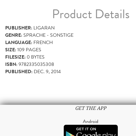
Product Details
PUBLISHER:
LIGARAN
GENRE:
SPRACHE - SONSTIGE
LANGUAGE:
FRENCH
SIZE:
109
PAGES
FILESIZE:
0 BYTES
ISBN:
9782335035308
PUBLISHED:
DEC. 9, 2014
GET THE APP
Android