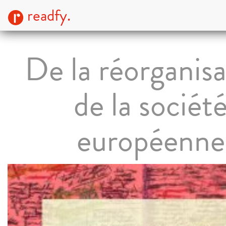
readfy.
De la réorganis
de la sociét
européenne