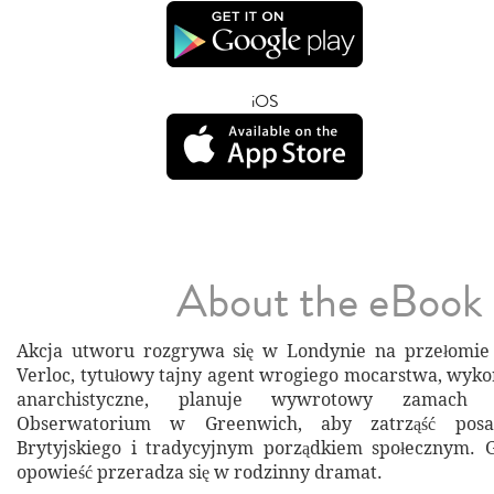
iOS
About the eBook
Akcja utworu rozgrywa się w Londynie na przełomie
Verloc, tytułowy tajny agent wrogiego mocarstwa, wykor
anarchistyczne, planuje wywrotowy zamach 
Obserwatorium w Greenwich, aby zatrząść pos
Brytyjskiego i tradycyjnym porządkiem społecznym. 
opowieść przeradza się w rodzinny dramat.