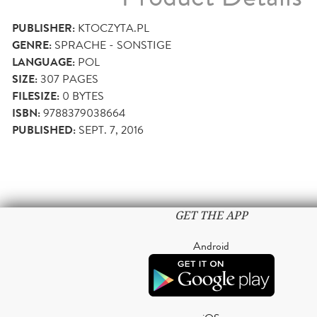
PUBLISHER:
KTOCZYTA.PL
GENRE:
SPRACHE - SONSTIGE
LANGUAGE:
POL
SIZE:
307
PAGES
FILESIZE:
0 BYTES
ISBN:
9788379038664
PUBLISHED:
SEPT. 7, 2016
GET THE APP
Android