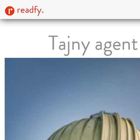
readfy.
Tajny agent