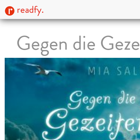
readfy.
Gegen die Geze