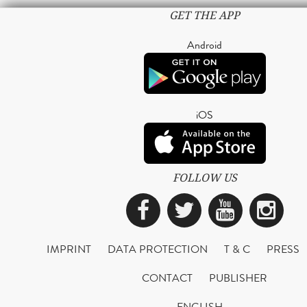
GET THE APP
Android
iOS
FOLLOW US
Facebook
Twitter
YouTub
Ins
IMPRINT
DATA PROTECTION
T & C
PRESS
CONTACT
PUBLISHER
ENGLISH