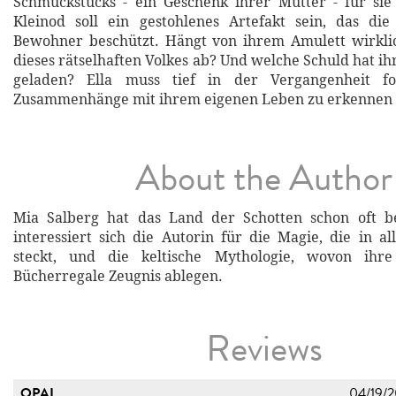
Schmuckstücks - ein Geschenk ihrer Mutter - für sie 
Kleinod soll ein gestohlenes Artefakt sein, das die
Bewohner beschützt. Hängt von ihrem Amulett wirkli
dieses rätselhaften Volkes ab? Und welche Schuld hat ih
geladen? Ella muss tief in der Vergangenheit f
Zusammenhänge mit ihrem eigenen Leben zu erkennen .
About the Author
Mia Salberg hat das Land der Schotten schon oft be
interessiert sich die Autorin für die Magie, die in al
steckt, und die keltische Mythologie, wovon ihre
Bücherregale Zeugnis ablegen.
Reviews
OPAL
04/19/