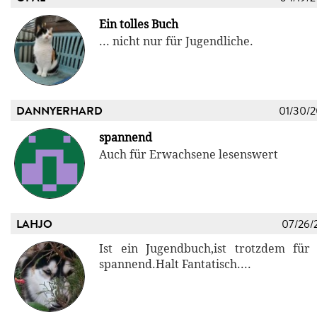
Ein tolles Buch
... nicht nur für Jugendliche.
DANNYERHARD
01/30/
spannend
Auch für Erwachsene lesenswert
LAHJO
07/26/
Ist ein Jugendbuch,ist trotzdem für 
spannend.Halt Fantatisch....