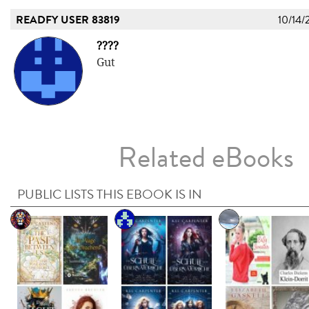
READFY USER 83819
10/14/
????
Gut
Related eBooks
PUBLIC LISTS THIS EBOOK IS IN