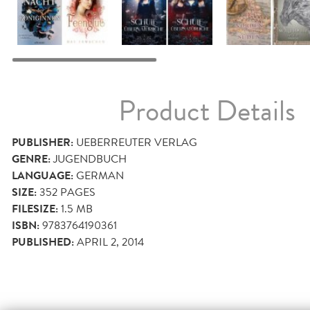
Product Details
PUBLISHER:
UEBERREUTER VERLAG
GENRE:
JUGENDBUCH
LANGUAGE:
GERMAN
SIZE:
352
PAGES
FILESIZE:
1.5 MB
ISBN:
9783764190361
PUBLISHED:
APRIL 2, 2014