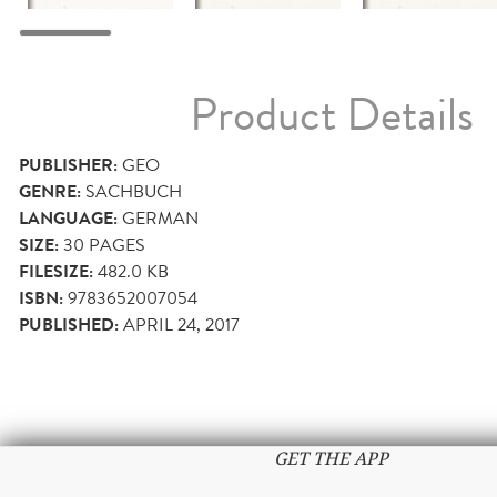
Product Details
PUBLISHER:
GEO
GENRE:
SACHBUCH
LANGUAGE:
GERMAN
SIZE:
30
PAGES
FILESIZE:
482.0 KB
ISBN:
9783652007054
PUBLISHED:
APRIL 24, 2017
GET THE APP