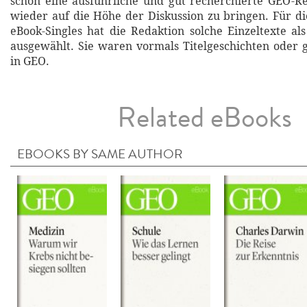
schon eine ausführliche und gut recherchierte GEO-R
wieder auf die Höhe der Diskussion zu bringen. Für d
eBook-Singles hat die Redaktion solche Einzeltexte al
ausgewählt. Sie waren vormals Titelgeschichten oder
in GEO.
Related eBooks
EBOOKS BY SAME AUTHOR