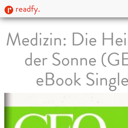
readfy.
Medizin: Die Hei
der Sonne (
eBook Single