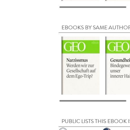
EBOOKS BY SAME AUTHO
PUBLIC LISTS THIS EBOOK I