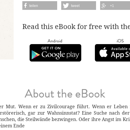
teilen
tweet
+1
Read this eBook for free with th
Android
iOS
About the eBook
r Mut. Wenn er zu Zivilcourage führt. Wenn er Leben 
rstörerisch, gar zur Wahnsinnstat? Eine Suche nach d
nschen, die Steilwände bezwingen. Oder ihre Angst im Kri
r einem Ende