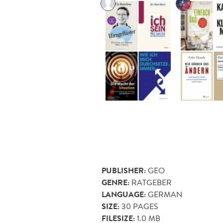
PUBLISHER:
GEO
GENRE:
RATGEBER
LANGUAGE:
GERMAN
SIZE:
30
PAGES
FILESIZE:
1.0 MB