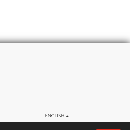
m
ENGLISH