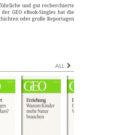
führliche und gut recherchierte
 der GEO eBook-Singles hat die
schichten oder große Reportagen
ALL