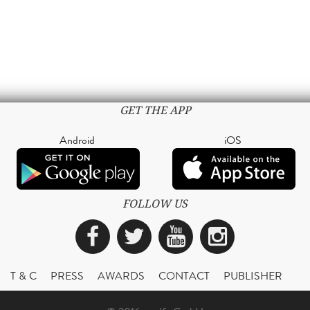
GET THE APP
Android
iOS
FOLLOW US
Facebook
Twitter
YouTube
Instagra
T & C
PRESS
AWARDS
CONTACT
PUBLISHER