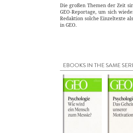
Die großen Themen der Zeit sin
GEO-Reportage, um sich wieder
Redaktion solche Einzeltexte a
in GEO.
EBOOKS IN THE SAME SER