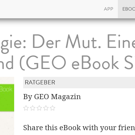
APP
EBO
gie: Der Mut. Eine
nd (GEO eBook Si
RATGEBER
By GEO Magazin
Share this eBook with your frien