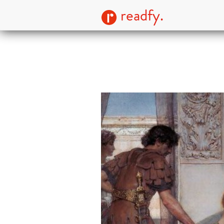
readfy.