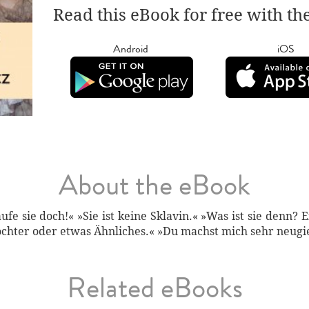
Read this eBook for free with th
Android
iOS
About the eBook
aufe sie doch!« »Sie ist keine Sklavin.« »Was ist sie denn? 
tochter oder etwas Ähnliches.« »Du machst mich sehr neugie
Related eBooks