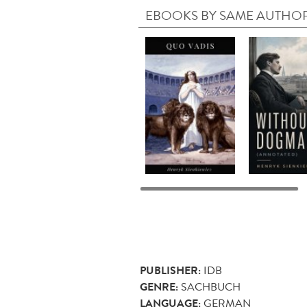
EBOOKS BY SAME AUTHO
PUBLISHER:
IDB
GENRE:
SACHBUCH
LANGUAGE:
GERMAN