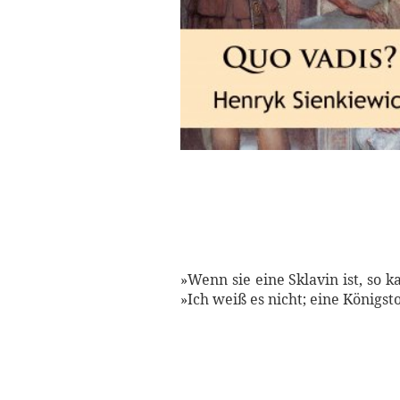
»Wenn sie eine Sklavin ist, so k
»Ich weiß es nicht; eine Königs