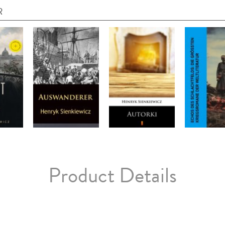
R
Product Details