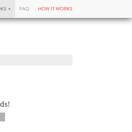
OKS
FAQ
HOW IT WORKS
ds!