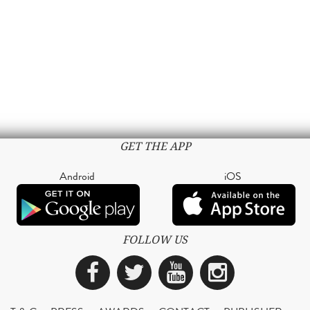
GET THE APP
Android
iOS
FOLLOW US
Facebook
Twitter
YouTube
Instagra