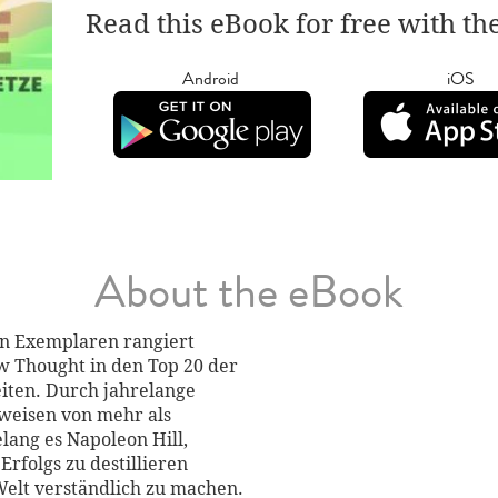
Read this eBook for free with th
Android
iOS
About the eBook
en Exemplaren rangiert
w Thought in den Top 20 der
eiten. Durch jahrelange
weisen von mehr als
lang es Napoleon Hill,
Erfolgs zu destillieren
elt verständlich zu machen.