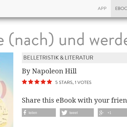
APP
EBO
 (nach) und werde
BELLETRISTIK & LITERATUR
By Napoleon Hill
5 STARS, 1 VOTES
Share this eBook with your frien
teilen
tweet
+1