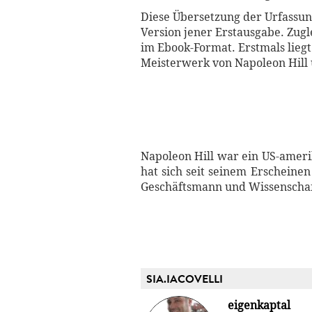
Diese Übersetzung der Urfassung
Version jener Erstausgabe. Zugle
im Ebook-Format. Erstmals lieg
Meisterwerk von Napoleon Hill 
Napoleon Hill war ein US-ameri
hat sich seit seinem Erscheinen
Geschäftsmann und Wissenschaf
SIA.IACOVELLI
eigenkaptal