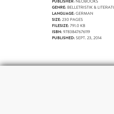
PUBLISHER:
NEOBOOKS
GENRE:
BELLETRISTIK & LITERA
LANGUAGE:
GERMAN
SIZE:
230
PAGES
FILESIZE:
791.0 KB
ISBN:
9783847676119
PUBLISHED:
SEPT. 23, 2014