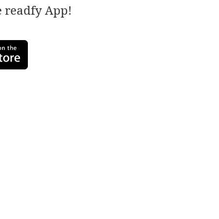
e readfy App!