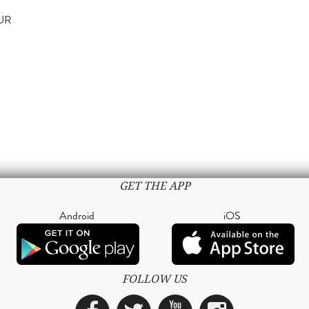
TUR
GET THE APP
Android
iOS
FOLLOW US