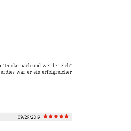
ch "Denke nach und werde reich"
berdies war er ein erfolgreicher
09/29/2019