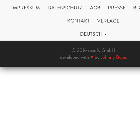
IMPRESSUM
DATENSCHUTZ
AGB
PRESSE
BL
KONTAKT
VERLAGE
DEUTSCH
© 2016 readfy GmbH
developed with
♥
by
Johnny Bytes