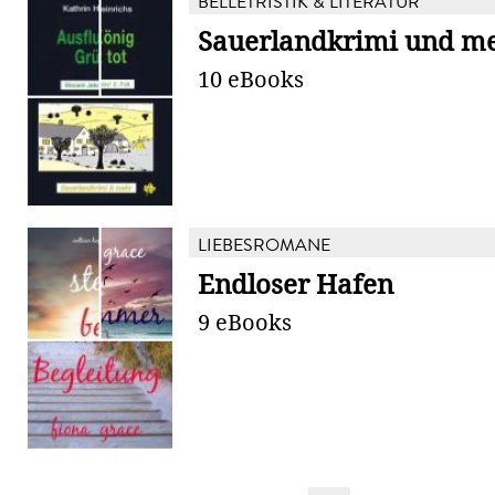
BELLETRISTIK & LITERATUR
Sauerlandkrimi und m
10 eBooks
LIEBESROMANE
Endloser Hafen
9 eBooks