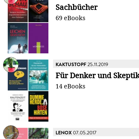
Sachbücher
69 eBooks
KAKTUSTOPF
25.11.2019
Für Denker und Skepti
14 eBooks
LENOX
07.05.2017