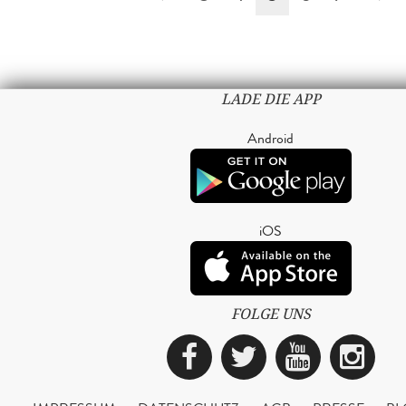
LADE DIE APP
Android
iOS
FOLGE UNS
Facebook
Twitter
YouTub
Ins