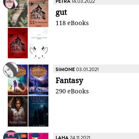
PETRA
14.03.2022
gut
118 eBooks
SIMONE
03.01.2021
Fantasy
290 eBooks
LAHA
24.11.2021