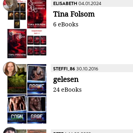
ELISABETH
04.01.2024
Tina Folsom
6 eBooks
STEFFI_86
30.10.2016
gelesen
24 eBooks