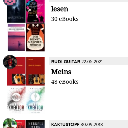
lesen
30 eBooks
RUDI GUITAR
22.05.2021
Meins
48 eBooks
KAKTUSTOPF
30.09.2018