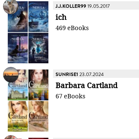
J.J.KOLLER99
19.05.2017
ich
469 eBooks
SUNRISE1
23.07.2024
Barbara Cartland
67 eBooks