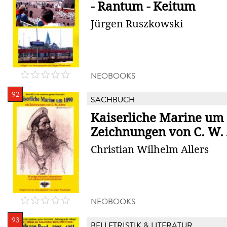
- Rantum - Keitum
Jürgen Ruszkowski
NEOBOOKS
92.
SACHBUCH
Kaiserliche Marine um 
Zeichnungen von C. W. 
Christian Wilhelm Allers
NEOBOOKS
93.
BELLETRISTIK & LITERATUR