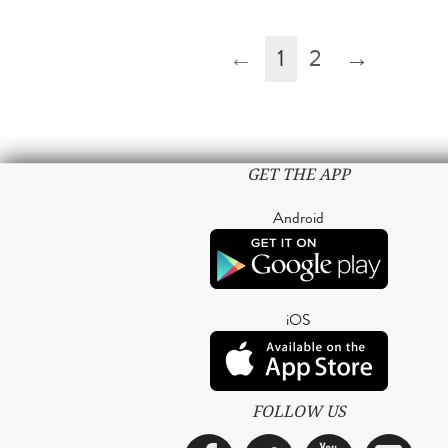
←
1
2
→
GET THE APP
Android
iOS
FOLLOW US