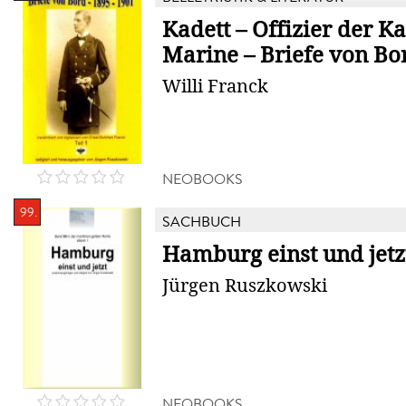
Kadett – Offizier der K
Marine – Briefe von Bord
Willi Franck
NEOBOOKS
99.
SACHBUCH
Hamburg einst und jetz
Jürgen Ruszkowski
NEOBOOKS