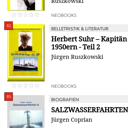
Ruszkowski
NEOBOOKS
82.
BELLETRISTIK & LITERATUR
Herbert Suhr – Kapitän
1950ern - Teil 2
Jürgen Ruszkowski
NEOBOOKS
85.
BIOGRAFIEN
SALZWASSERFAHRTEN
Jürgen Coprian