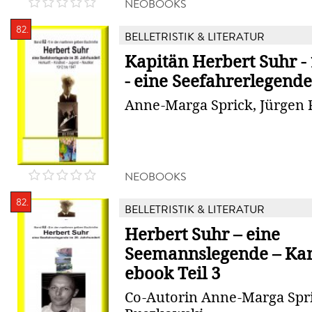
NEOBOOKS
82.
BELLETRISTIK & LITERATUR
Kapitän Herbert Suhr - 
- eine Seefahrerlegende 
Anne-Marga Sprick, Jürgen
NEOBOOKS
82.
BELLETRISTIK & LITERATUR
Herbert Suhr – eine
Seemannslegende – Kan
ebook Teil 3
Co-Autorin Anne-Marga Spri