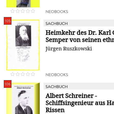
NEOBOOKS
105.
SACHBUCH
Heimkehr des Dr. Karl 
Semper von seinen ethn
Jürgen Ruszkowski
NEOBOOKS
106.
SACHBUCH
Albert Schreiner -
Schiffsingenieur aus 
Rissen