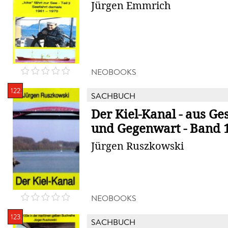
Jürgen Emmrich
NEOBOOKS
122.
SACHBUCH
Der Kiel-Kanal - aus Ge
und Gegenwart - Band 12
Jürgen Ruszkowski
NEOBOOKS
123.
SACHBUCH