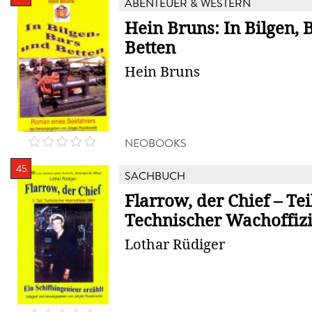
ABENTEUER & WESTERN
Hein Bruns: In Bilgen, 
Betten
Hein Bruns
NEOBOOKS
45.
SACHBUCH
Flarrow, der Chief – Teil
Technischer Wachoffizi
Lothar Rüdiger