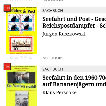
100.
SACHBUCH
Seefahrt und Post - Ges
Reichspostdampfer - Sch
Jürgen Ruszkowski
NEOBOOKS
104.
SACHBUCH
Seefahrt in den 1960-70
auf Bananenjägern und
Klaus Perschke