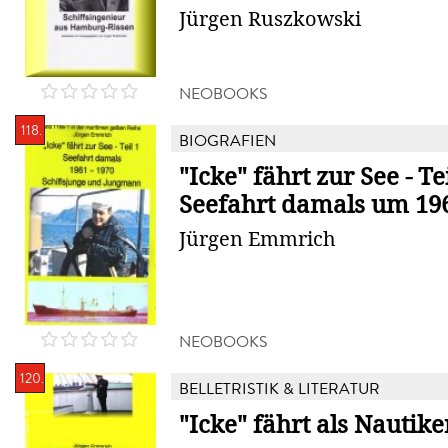
Jürgen Ruszkowski
NEOBOOKS
118.
BIOGRAFIEN
"Icke" fährt zur See - Tei
Seefahrt damals um 1961
Jürgen Emmrich
NEOBOOKS
120.
BELLETRISTIK & LITERATUR
"Icke" fährt als Nautike