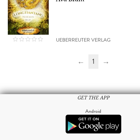
UEBERREUTER VERLAG
←
1
→
GET THE APP
Android