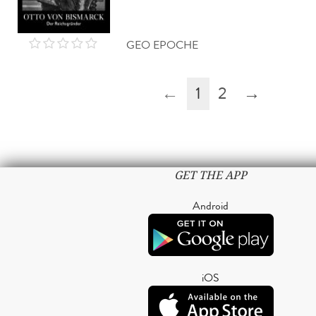
GEO EPOCHE
←
1
2
→
GET THE APP
Android
iOS