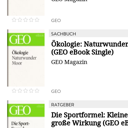
GEO
SACHBUCH
Ökologie: Naturwunde
(GEO eBook Single)
GEO Magazin
GEO
RATGEBER
Die Sportformel: Kleine 
große Wirkung (GEO eBo