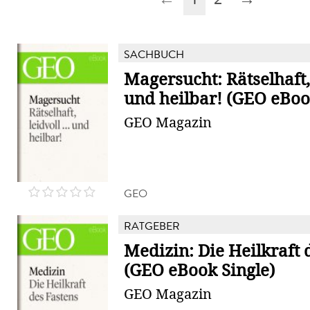
SACHBUCH
Magersucht: Rätselhaft, l
und heilbar! (GEO eBook
GEO Magazin
GEO
RATGEBER
Medizin: Die Heilkraft 
(GEO eBook Single)
GEO Magazin