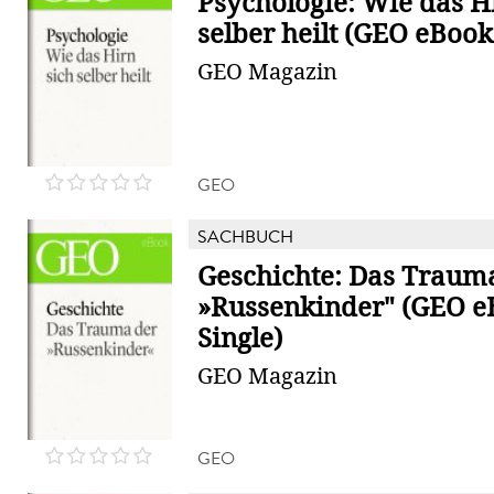
Psychologie: Wie das H
selber heilt (GEO eBook
GEO Magazin
GEO
SACHBUCH
Geschichte: Das Traum
»Russenkinder" (GEO e
Single)
GEO Magazin
GEO