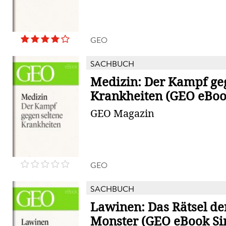
GEO
SACHBUCH
Medizin: Der Kampf geg
Krankheiten (GEO eBoo
GEO Magazin
GEO
SACHBUCH
Lawinen: Das Rätsel d
Monster (GEO eBook Si