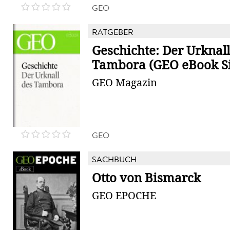
GEO
RATGEBER
Geschichte: Der Urknall
Tambora (GEO eBook Si
GEO Magazin
GEO
SACHBUCH
Otto von Bismarck
GEO EPOCHE