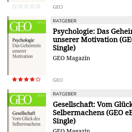
GEO
RATGEBER
Psychologie: Das Gehe
unserer Motivation (G
Single)
GEO Magazin
GEO
RATGEBER
Gesellschaft: Vom Glüc
Selbermachens (GEO e
Single)
GEO Magazin