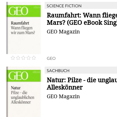
SCIENCE FICTION
Raumfahrt: Wann flieg
Mars? (GEO eBook Sing
GEO Magazin
GEO
SACHBUCH
Natur: Pilze - die ungl
Alleskönner
GEO Magazin