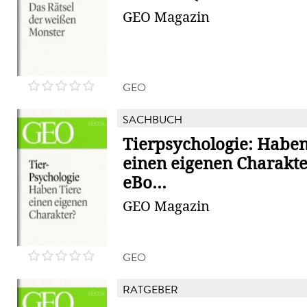
GEO Magazin
GEO
SACHBUCH
Tierpsychologie: Haben
einen eigenen Charakt
eBo...
GEO Magazin
GEO
RATGEBER