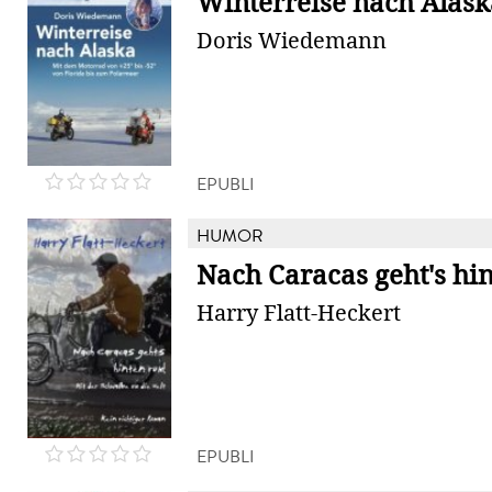
Winterreise nach Alask
Doris Wiedemann
EPUBLI
HUMOR
Nach Caracas geht's hi
Harry Flatt-Heckert
EPUBLI