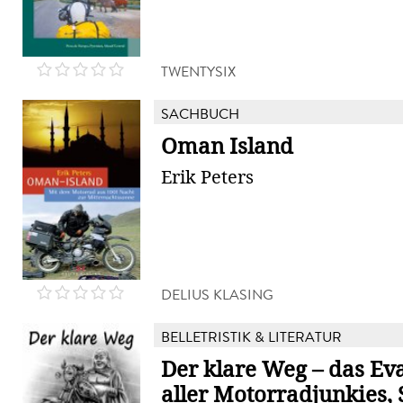
TWENTYSIX
SACHBUCH
Oman Island
Erik Peters
DELIUS KLASING
BELLETRISTIK & LITERATUR
Der klare Weg – das E
aller Motorradjunkies, S