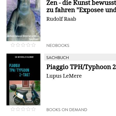
Zen - die Kunst bewuss
zu fahren "Exposee und
Rudolf Raab
NEOBOOKS
SACHBUCH
Piaggio TPH/Typhoon 2
Lupus LeMere
BOOKS ON DEMAND