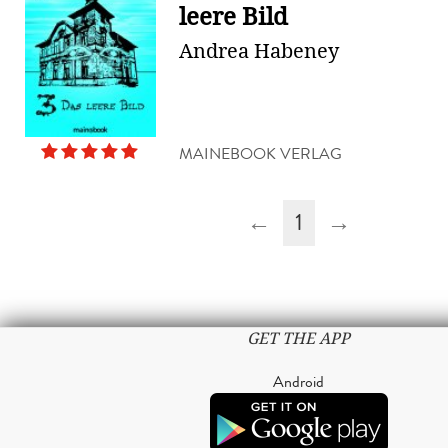
leere Bild
Andrea Habeney
MAINEBOOK VERLAG
←
1
→
GET THE APP
Android