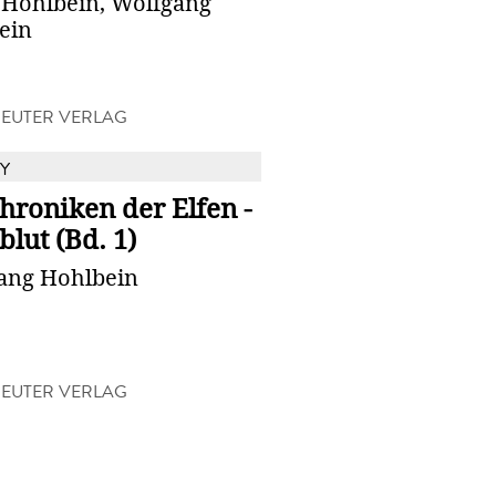
 Hohlbein, Wolfgang
ein
EUTER VERLAG
Y
hroniken der Elfen -
blut (Bd. 1)
ang Hohlbein
EUTER VERLAG