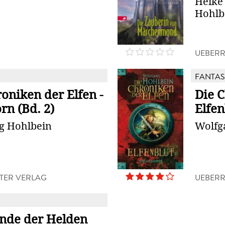
Heike
Hohlb
UEBERR
FANTAS
oniken der Elfen -
Die C
rn (Bd. 2)
Elfen
g Hohlbein
Wolfg
TER VERLAG
UEBERR
unde der Helden