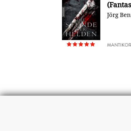
(Fanta
Jörg Be
MANTIKOR