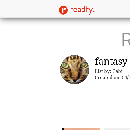
readfy.
R
fantasy
List by: Gabi
Created on: 04/