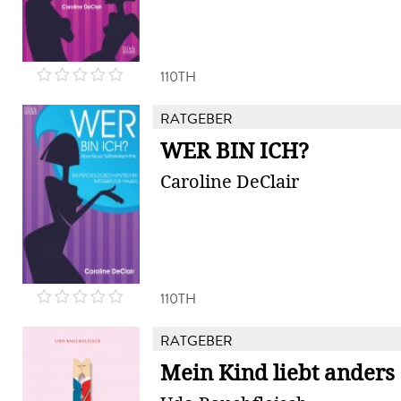
110TH
RATGEBER
WER BIN ICH?
Caroline DeClair
110TH
RATGEBER
Mein Kind liebt anders