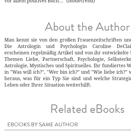
vor allem positives Buch..." (modetrend)
About the Author
Man kennt sie von den großen Frauenzeitschriften un
Die Astrologin und Psychologin Caroline DeClair
erscheinen regelmäßig Artikel und von ihr entwickelte 
Themen Liebe, Partnerschaft, Psychologie, Selbsterken
Astrologie, Mystisches und Spirituelles. Ihr fundiertes W
in "Was will ich?", "Wer bin ich?" und "Wie liebe ich?" 
heraus, was für ein Typ Sie sind und welche Strateg
Leben oder Ihrer Situation weiterhilft.
Related eBooks
EBOOKS BY SAME AUTHOR