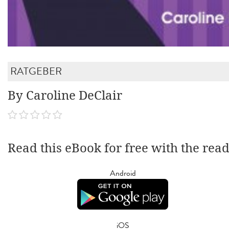
RATGEBER
By Caroline DeClair
Read this eBook for free with the rea
Android
iOS