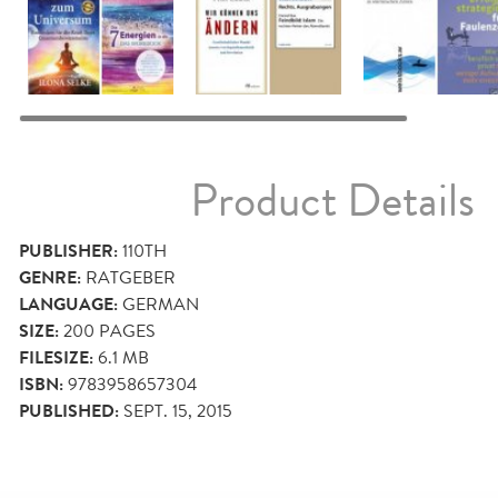
Product Details
PUBLISHER:
110TH
GENRE:
RATGEBER
LANGUAGE:
GERMAN
SIZE:
200
PAGES
FILESIZE:
6.1 MB
ISBN:
9783958657304
PUBLISHED:
SEPT. 15, 2015