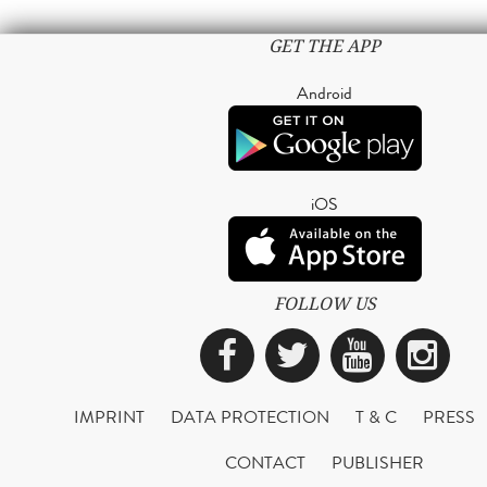
GET THE APP
Android
iOS
FOLLOW US
Facebook
Twitter
YouTub
Ins
IMPRINT
DATA PROTECTION
T & C
PRESS
CONTACT
PUBLISHER