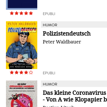
EPUBLI
HUMOR
Polizistendeutsch
Peter Waldbauer
EPUBLI
HUMOR
Das kleine Coronaviru
- Von A wie Klopapier bi