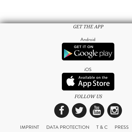
GET THE APP
Android
iOS
FOLLOW US
Facebook
Twitter
YouTub
Ins
IMPRINT
DATA PROTECTION
T & C
PRESS