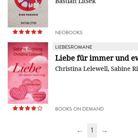
Bastian Litsek
NEOBOOKS
LIEBESROMANE
Liebe für immer und e
Christina Lelewell, Sabine R
BOOKS ON DEMAND
←
1
→