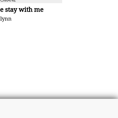
ROMANE
e stay with me
Flynn