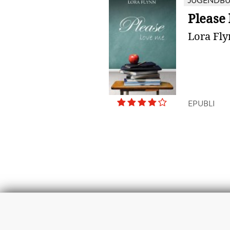
JUGENDB
Please
Lora Fl
EPUBLI