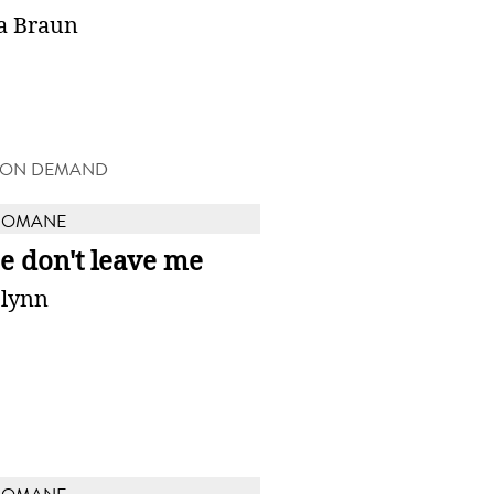
sa Braun
 ON DEMAND
ROMANE
e don't leave me
Flynn