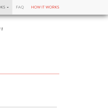
OKS
FAQ
HOW IT WORKS
"