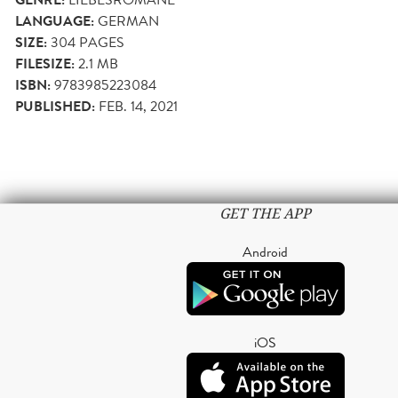
GENRE:
LANGUAGE:
GERMAN
SIZE:
304
PAGES
FILESIZE:
2.1 MB
ISBN:
9783985223084
PUBLISHED:
FEB. 14, 2021
GET THE APP
Android
iOS