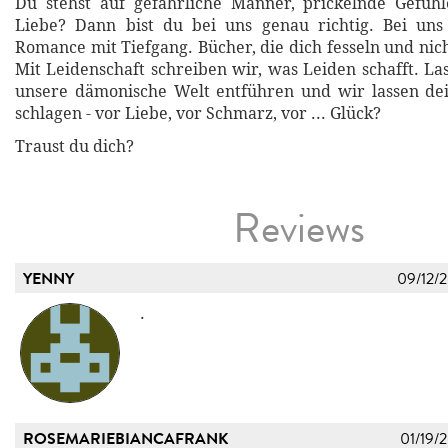
Du stehst auf gefährliche Männer, prickelnde Gefüh
Liebe? Dann bist du bei uns genau richtig. Bei uns
Romance mit Tiefgang. Bücher, die dich fesseln und nic
Mit Leidenschaft schreiben wir, was Leiden schafft. La
unsere dämonische Welt entführen und wir lassen dei
schlagen - vor Liebe, vor Schmarz, vor ... Glück?
Traust du dich?
Reviews
YENNY
09/12/
.
ROSEMARIEBIANCAFRANK
01/19/