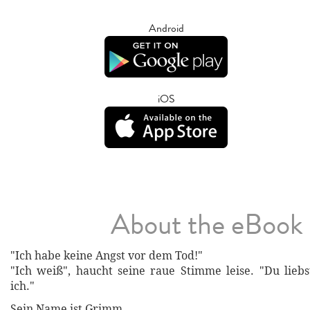
Android
iOS
About the eBook
"Ich habe keine Angst vor dem Tod!"
"Ich weiß", haucht seine raue Stimme leise. "Du lieb
ich."
Sein Name ist Grimm.