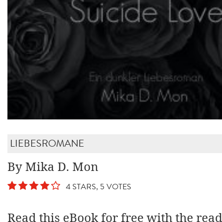
LIEBESROMANE
By Mika D. Mon
4 STARS, 5 VOTES
Read this eBook for free with the rea