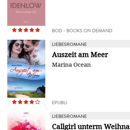
BOD - BOOKS ON DEMAND
LIEBESROMANE
Auszeit am Meer
Marina Ocean
EPUBLI
LIEBESROMANE
Callgirl unterm Weihn