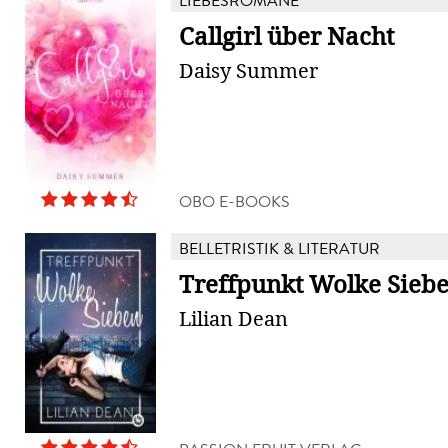
LIEBESROMANE
Callgirl über Nacht
Daisy Summer
OBO E-BOOKS
BELLETRISTIK & LITERATUR
Treffpunkt Wolke Sieb
Lilian Dean