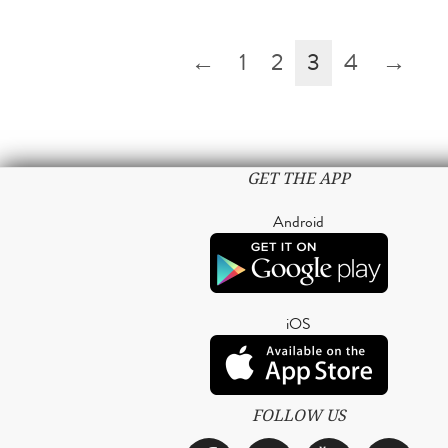
←
1
2
3
4
→
GET THE APP
Android
iOS
FOLLOW US