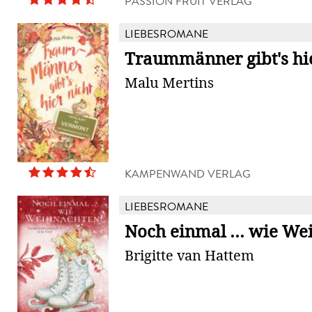
PASSION FRUIT VERLAG
LIEBESROMANE
Traummänner gibt's hie
Malu Mertins
KAMPENWAND VERLAG
LIEBESROMANE
Noch einmal ... wie We
Brigitte van Hattem