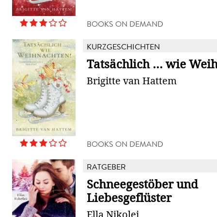
BOOKS ON DEMAND
KURZGESCHICHTEN
Tatsächlich ... wie We
Brigitte van Hattem
BOOKS ON DEMAND
RATGEBER
Schneegestöber und
Liebesgeflüster
Ella Nikolei