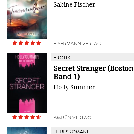
Sabine Fischer
EISERMANN VERLAG
EROTIK
Secret Stranger (Bosto
Band 1)
Holly Summer
AMRÛN VERLAG
LIEBESROMANE