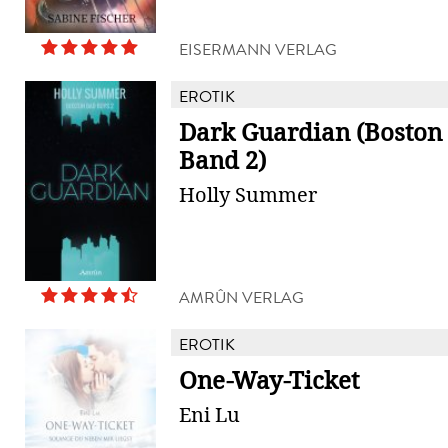
EISERMANN VERLAG
EROTIK
Dark Guardian (Boston
Band 2)
Holly Summer
AMRÛN VERLAG
EROTIK
One-Way-Ticket
Eni Lu