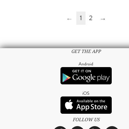
←
1
2
→
GET THE APP
Android
iOS
FOLLOW US