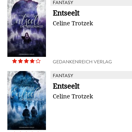
FANTASY
Entseelt
Celine Trotzek
GEDANKENREICH VERLAG
FANTASY
Entseelt
Celine Trotzek