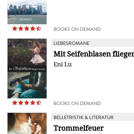
BOOKS ON DEMAND
LIEBESROMANE
Mit Seifenblasen fliege
Eni Lu
BOOKS ON DEMAND
BELLETRISTIK & LITERATUR
Trommelfeuer