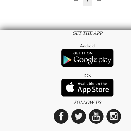
GET THE APP
Android
iOS
FOLLOW US
Facebook
Twitter
YouTub
Ins