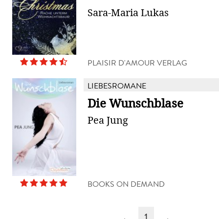
Sara-Maria Lukas
PLAISIR D'AMOUR VERLAG
LIEBESROMANE
Die Wunschblase
Pea Jung
BOOKS ON DEMAND
←
1
→