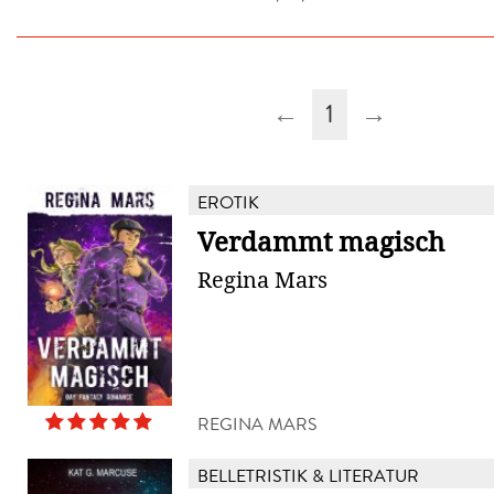
←
1
→
EROTIK
Verdammt magisch
Regina Mars
REGINA MARS
BELLETRISTIK & LITERATUR