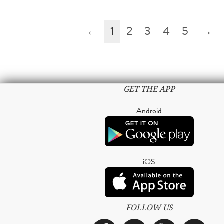
←
1
2
3
4
5
→
GET THE APP
Android
iOS
FOLLOW US