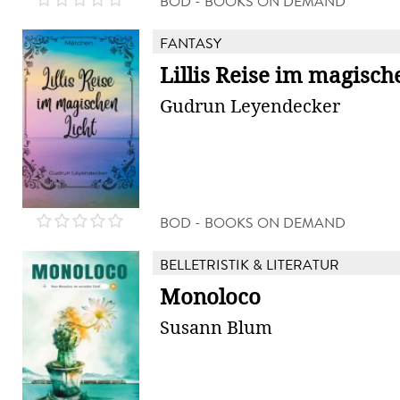
BOD - BOOKS ON DEMAND
FANTASY
Lillis Reise im magisch
Gudrun Leyendecker
BOD - BOOKS ON DEMAND
BELLETRISTIK & LITERATUR
Monoloco
Susann Blum