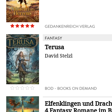
GEDANKENREICH VERLAG
FANTASY
Terusa
David Stelzl
BOD - BOOKS ON DEMAND
Elfenklingen und Drac
4 Fantasy Romane im B