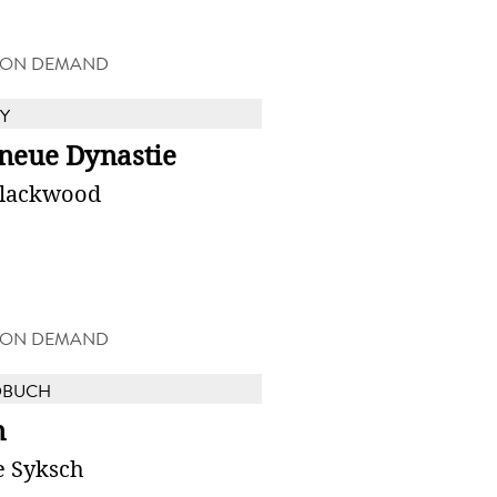
 ON DEMAND
Y
 neue Dynastie
Blackwood
 ON DEMAND
DBUCH
n
e Syksch