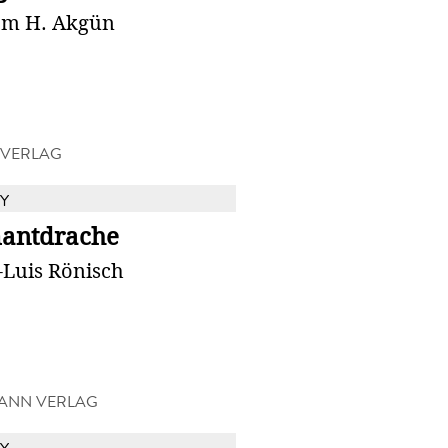
m H. Akgün
 VERLAG
Y
antdrache
-Luis Rönisch
ANN VERLAG