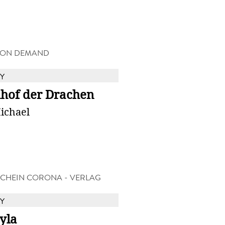
 ON DEMAND
Y
dhof der Drachen
ichael
CHEIN CORONA - VERLAG
Y
yla