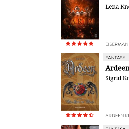
Lena Kn
EISERMAN
FANTASY
Ardeen
Sigrid Kr
ARDEEN K