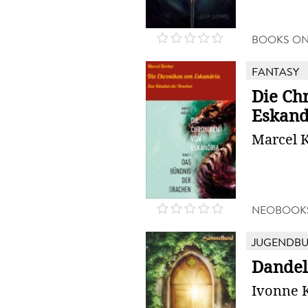
BOOKS O
FANTASY
Die Ch
Eskand
Marcel K
NEOBOOK
JUGENDB
Dandel
Ivonne 