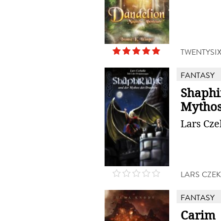
TWENTYSI
FANTASY
Shaphi
Mythos
Lars Cze
LARS CZE
FANTASY
Carim