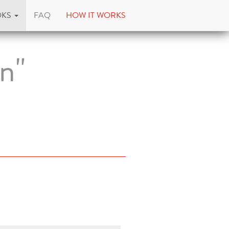
OKS
FAQ
HOW IT WORKS
n"