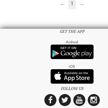
←
1
→
GET THE APP
Android
iOS
FOLLOW US
Facebook
Twitter
YouTub
Ins