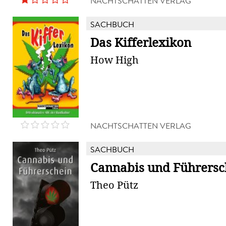
NACHTSCHATTEN VERLAG
SACHBUCH
Das Kifferlexikon
How High
NACHTSCHATTEN VERLAG
SACHBUCH
Cannabis und Führersc
Theo Pütz