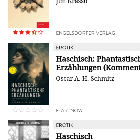
Jim Krasso
ENGELSDORFER VERLAG
EROTIK
Haschisch: Phantastisc
Erzählungen (Kommenti
Oscar A. H. Schmitz
E-ARTNOW
EROTIK
Haschisch