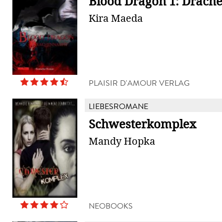
Blood Dragon 1: Drach
Kira Maeda
PLAISIR D'AMOUR VERLAG
LIEBESROMANE
Schwesterkomplex
Mandy Hopka
NEOBOOKS