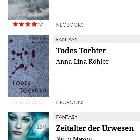
NEOBOOKS
FANTASY
Todes Tochter
Anna-Lina Köhler
NEOBOOKS
FANTASY
Zeitalter der Urwesen
Nelly Mason