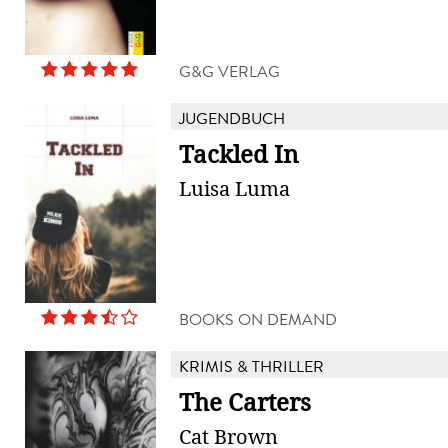
G&G VERLAG
JUGENDBUCH
Tackled In
Luisa Luma
BOOKS ON DEMAND
KRIMIS & THRILLER
The Carters
Cat Brown