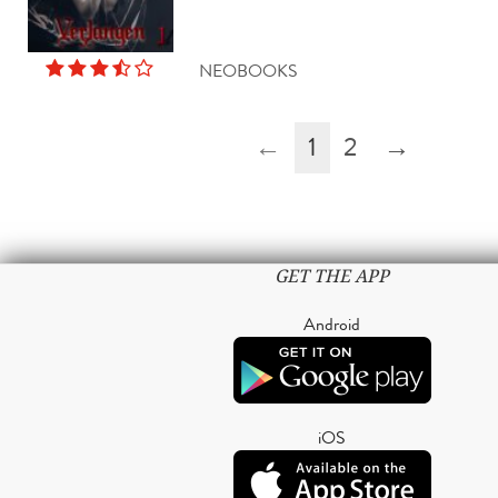
NEOBOOKS
←
1
2
→
GET THE APP
Android
iOS