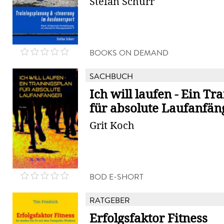
Stefan Schurr
BOOKS ON DEMAND
SACHBUCH
Ich will laufen - Ein Tr
für absolute Laufanfän
Grit Koch
BOD E-SHORT
RATGEBER
Erfolgsfaktor Fitness