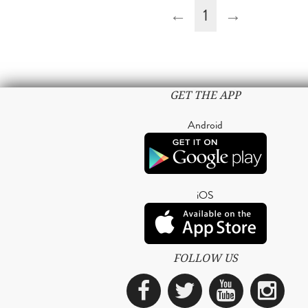
←
1
→
GET THE APP
Android
iOS
FOLLOW US
Facebook
Twitter
YouTub
Ins