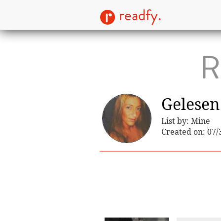
readfy.
R
Gelesen
List by: Mine
Created on: 07/