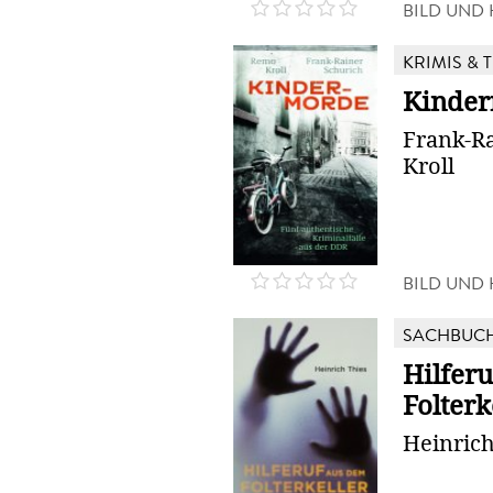
BILD UND
KRIMIS & 
Kinde
Frank-R
Kroll
BILD UND
SACHBUC
Hilfer
Folterk
Heinrich