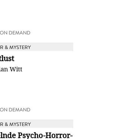
 ON DEMAND
 & MYSTERY
lust
ian Witt
 ON DEMAND
 & MYSTERY
elnde Psycho-Horror-