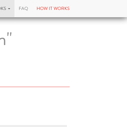
OKS
FAQ
HOW IT WORKS
n"