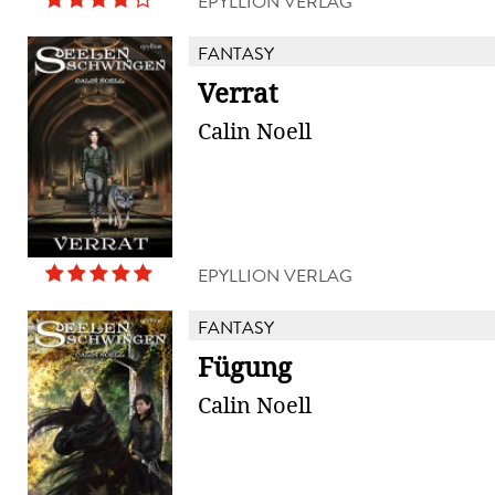
EPYLLION VERLAG
FANTASY
Verrat
Calin Noell
EPYLLION VERLAG
FANTASY
Fügung
Calin Noell