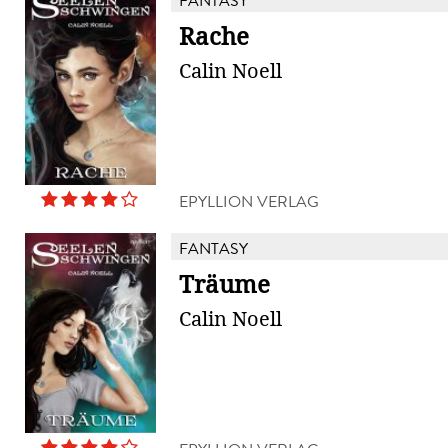
FANTASY
Rache
Calin Noell
EPYLLION VERLAG
FANTASY
Träume
Calin Noell