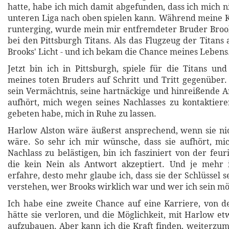
hatte, habe ich mich damit abgefunden, dass ich mich n
unteren Liga nach oben spielen kann. Während meine 
runterging, wurde mein mir entfremdeter Bruder Broo
bei den Pittsburgh Titans. Als das Flugzeug der Titans 
Brooks' Licht - und ich bekam die Chance meines Lebens
Jetzt bin ich in Pittsburgh, spiele für die Titans un
meines toten Bruders auf Schritt und Tritt gegenüber. 
sein Vermächtnis, seine hartnäckige und hinreißende An
aufhört, mich wegen seines Nachlasses zu kontaktiere
gebeten habe, mich in Ruhe zu lassen.
Harlow Alston wäre äußerst ansprechend, wenn sie ni
wäre. So sehr ich mir wünsche, dass sie aufhört, mi
Nachlass zu belästigen, bin ich fasziniert von der feu
die kein Nein als Antwort akzeptiert. Und je mehr
erfahre, desto mehr glaube ich, dass sie der Schlüssel 
verstehen, wer Brooks wirklich war und wer ich sein mö
Ich habe eine zweite Chance auf eine Karriere, von de
hätte sie verloren, und die Möglichkeit, mit Harlow 
aufzubauen. Aber kann ich die Kraft finden, weiterzu