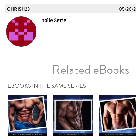
CHRISI123
05/20/
tolle Serie
.
Related eBooks
EBOOKS IN THE SAME SERIES