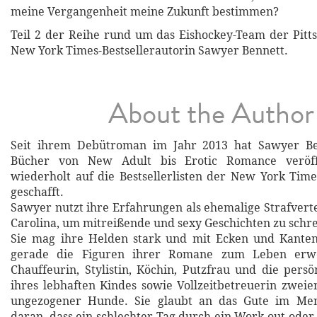
meine Vergangenheit meine Zukunft bestimmen?
Teil 2 der Reihe rund um das Eishockey-Team der Pitt
New York Times-Bestsellerautorin Sawyer Bennett.
About the Author
Seit ihrem Debütroman im Jahr 2013 hat Sawyer Be
Bücher von New Adult bis Erotic Romance veröff
wiederholt auf die Bestsellerlisten der New York Ti
geschafft.
Sawyer nutzt ihre Erfahrungen als ehemalige Strafverte
Carolina, um mitreißende und sexy Geschichten zu schr
Sie mag ihre Helden stark und mit Ecken und Kanten
gerade die Figuren ihrer Romane zum Leben erwe
Chauffeurin, Stylistin, Köchin, Putzfrau und die persö
ihres lebhaften Kindes sowie Vollzeitbetreuerin zweier
ungezogener Hunde. Sie glaubt an das Gute im Me
daran, dass ein schlechter Tag durch ein Work-out oder