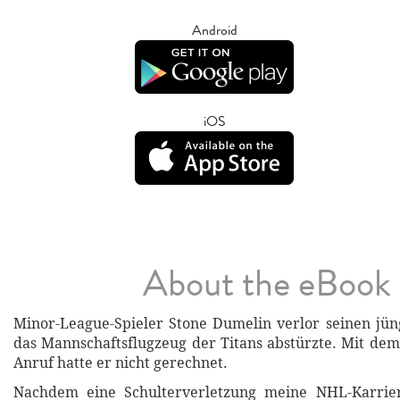
Android
iOS
About the eBook
Minor-League-Spieler Stone Dumelin verlor seinen jün
das Mannschaftsflugzeug der Titans abstürzte. Mit de
Anruf hatte er nicht gerechnet.
Nachdem eine Schulterverletzung meine NHL-Karrier