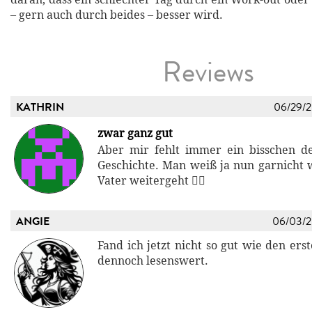
– gern auch durch beides – besser wird.
Reviews
KATHRIN
06/29/
zwar ganz gut
Aber mir fehlt immer ein bisschen d
Geschichte. Man weiß ja nun garnicht w
Vater weitergeht 🤷‍♀️
ANGIE
06/03/
Fand ich jetzt nicht so gut wie den ers
dennoch lesenswert.