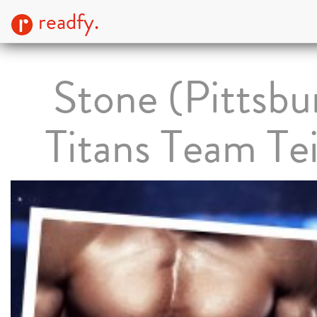
readfy.
Stone (Pittsbu
Titans Team Tei