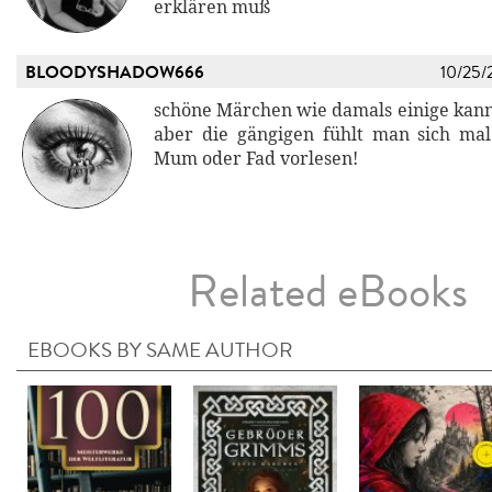
erklären muß
BLOODYSHADOW666
10/25/
schöne Märchen wie damals einige kannt
aber die gängigen fühlt man sich ma
Mum oder Fad vorlesen!
Related eBooks
EBOOKS BY SAME AUTHOR