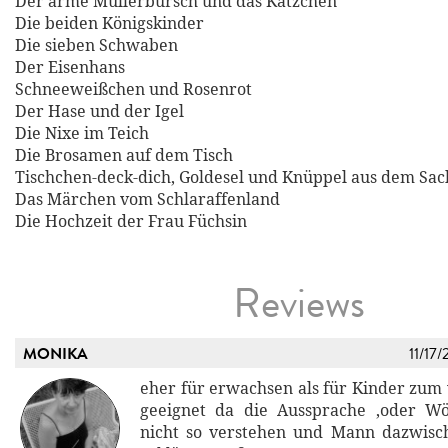
Der arme Müllerbursch und das Kätzchen
Die beiden Königskinder
Die sieben Schwaben
Der Eisenhans
Schneeweißchen und Rosenrot
Der Hase und der Igel
Die Nixe im Teich
Die Brosamen auf dem Tisch
Tischchen-deck-dich, Goldesel und Knüppel aus dem Sac
Das Märchen vom Schlaraffenland
Die Hochzeit der Frau Füchsin
Reviews
MONIKA
11/17/
eher für erwachsen als für Kinder zum 
geeignet da die Aussprache ,oder Wö
nicht so verstehen und Mann dazwisc