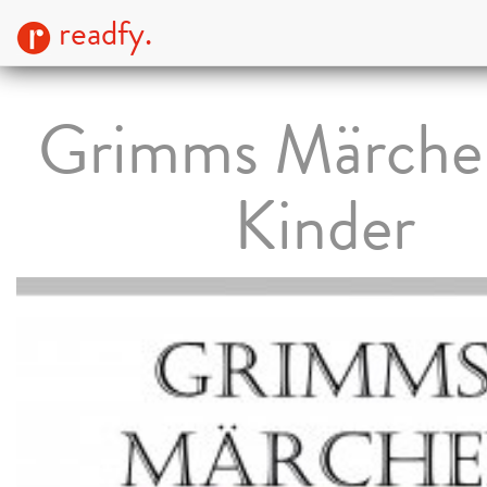
readfy.
Grimms Märchen
Kinder