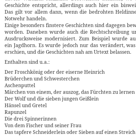
Geschichte entspricht, allerdings auch hier ein biswei
Das gilt vor allem dann, wenn die bedrohten Heldinn
Notwehr handeln.
Einige besonders finstere Geschichten sind dagegen be
worden. Daneben wurde auch die Rechtschreibung u
Ausdrucksweise modernisiert. Zum Beispiel wurde aus
ein Jagdhorn. Es wurde jedoch nur das verändert, was 
erschien, und die Geschichten nah am Urtext belassen.
Enthalten sind u.a.:
Der Froschkönig oder der eiserne Heinrich
Brüderchen und Schwesterchen
Aschenputtel
Märchen von einem, der auszog, das Fürchten zu lernen
Der Wolf und die sieben jungen Geißlein
Hänsel und Gretel
Rapunzel
Die drei Spinnerinnen
Von dem Fischer und seiner Frau
Das tapfere Schneiderlein oder Sieben auf einen Streich