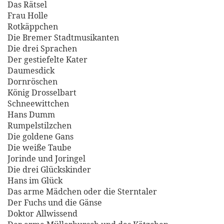
Das Rätsel
Frau Holle
Rotkäppchen
Die Bremer Stadtmusikanten
Die drei Sprachen
Der gestiefelte Kater
Daumesdick
Dornröschen
König Drosselbart
Schneewittchen
Hans Dumm
Rumpelstilzchen
Die goldene Gans
Die weiße Taube
Jorinde und Joringel
Die drei Glückskinder
Hans im Glück
Das arme Mädchen oder die Sterntaler
Der Fuchs und die Gänse
Doktor Allwissend