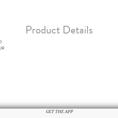
Product Details
D
TUR
GET THE APP