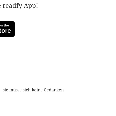
e readfy App!
t, sie müsse sich keine Gedanken