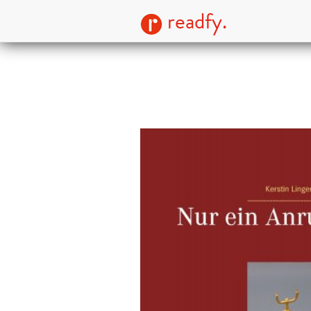
readfy.