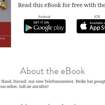
Read this eBook for free with th
Android
iOS
About the eBook
er Hand. Darauf: nur eine Telefonnummer. Heike hat gesag
on selbst. Soll sie anrufen?