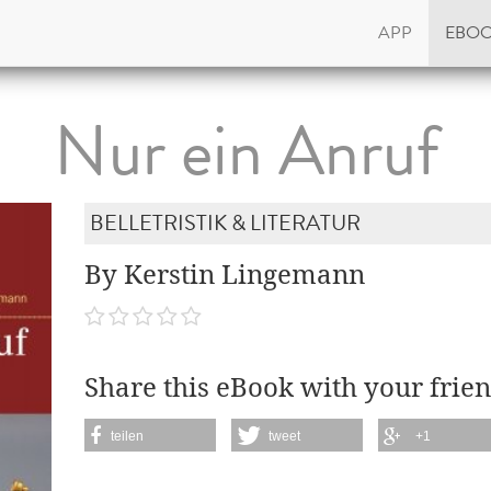
APP
EBO
Nur ein Anruf
BELLETRISTIK & LITERATUR
By Kerstin Lingemann
Share this eBook with your frien
teilen
tweet
+1