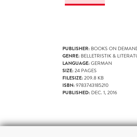
PUBLISHER:
BOOKS ON DEMAN
GENRE:
BELLETRISTIK & LITERA
LANGUAGE:
GERMAN
SIZE:
24
PAGES
FILESIZE:
209.8 KB
ISBN:
9783743185210
PUBLISHED:
DEC. 1, 2016