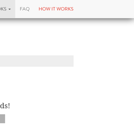
OKS
FAQ
HOW IT WORKS
ds!