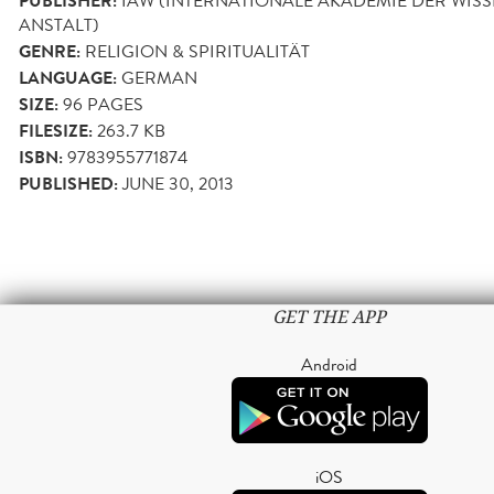
PUBLISHER:
IAW (INTERNATIONALE AKADEMIE DER WIS
ANSTALT)
GENRE:
RELIGION & SPIRITUALITÄT
LANGUAGE:
GERMAN
SIZE:
96
PAGES
FILESIZE:
263.7 KB
ISBN:
9783955771874
PUBLISHED:
JUNE 30, 2013
GET THE APP
Android
iOS