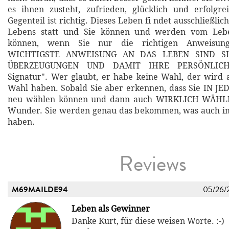
es ihnen zusteht, zufrieden, glücklich und erfolgre
Gegenteil ist richtig. Dieses Leben fi ndet ausschließlic
Lebens statt und Sie können und werden vom Le
können, wenn Sie nur die richtigen Anweisun
WICHTIGSTE ANWEISUNG AN DAS LEBEN SIND SIE
ÜBERZEUGUNGEN UND DAMIT IHRE PERSÖNLICHE 
Signatur". Wer glaubt, er habe keine Wahl, der wird 
Wahl haben. Sobald Sie aber erkennen, dass Sie IN 
neu wählen können und dann auch WIRKLICH WÄHLEN
Wunder. Sie werden genau das bekommen, was auch i
haben.
Reviews
M69MAILDE94
05/26/
Leben als Gewinner
Danke Kurt, für diese weisen Worte. :-)