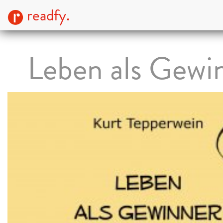
readfy.
Leben als Gewi