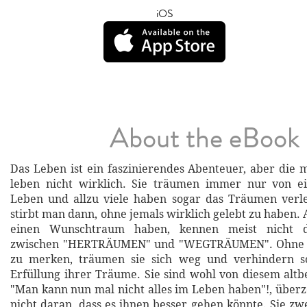
iOS
About the eBook
Das Leben ist ein faszinierendes Abenteuer, aber die
leben nicht wirklich. Sie träumen immer nur von e
Leben und allzu viele haben sogar das Träumen verl
stirbt man dann, ohne jemals wirklich gelebt zu haben. 
einen Wunschtraum haben, kennen meist nicht d
zwischen "HERTRÄUMEN" und "WEGTRÄUMEN". Ohne e
zu merken, träumen sie sich weg und verhindern so
Erfüllung ihrer Träume. Sie sind wohl von diesem alt
"Man kann nun mal nicht alles im Leben haben"!, über
nicht daran, dass es ihnen besser gehen könnte. Sie zw