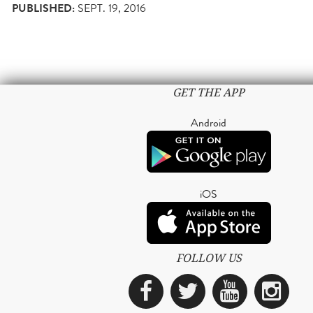
PUBLISHED:
SEPT. 19, 2016
GET THE APP
Android
iOS
FOLLOW US
Facebook
Twitter
YouTub
Ins