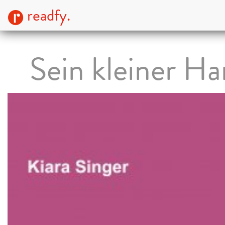
readfy.
Sein kleiner H