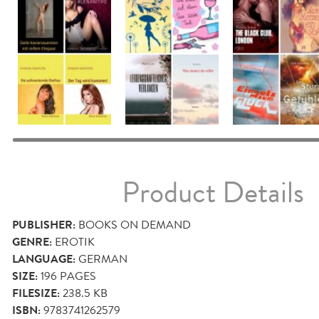
Product Details
PUBLISHER:
BOOKS ON DEMAND
GENRE:
EROTIK
LANGUAGE:
GERMAN
SIZE:
196
PAGES
FILESIZE:
238.5 KB
ISBN:
9783741262579