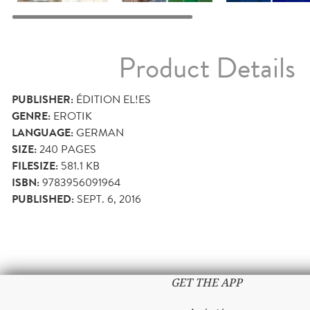
Product Details
PUBLISHER:
ÉDITION EL!ES
GENRE:
EROTIK
LANGUAGE:
GERMAN
SIZE:
240
PAGES
FILESIZE:
581.1 KB
ISBN:
9783956091964
PUBLISHED:
SEPT. 6, 2016
GET THE APP