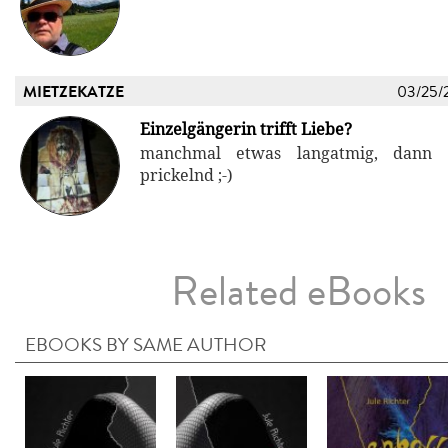
MIETZEKATZE
03/25/
Einzelgängerin trifft Liebe?
manchmal etwas langatmig, dann 
prickelnd ;-)
Related eBooks
EBOOKS BY SAME AUTHOR