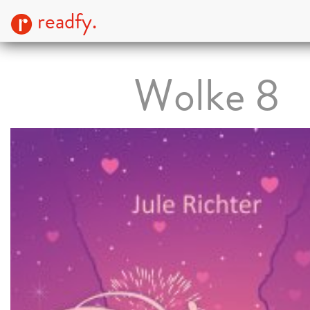
readfy.
Wolke 8