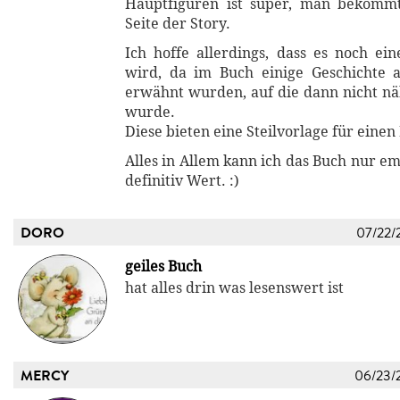
Hauptfiguren ist super, man bekommt
Seite der Story.
Ich hoffe allerdings, dass es noch ein
wird, da im Buch einige Geschichte 
erwähnt wurden, auf die dann nicht n
wurde.
Diese bieten eine Steilvorlage für einen
Alles in Allem kann ich das Buch nur emp
definitiv Wert. :)
DORO
07/22/
geiles Buch
hat alles drin was lesenswert ist
MERCY
06/23/