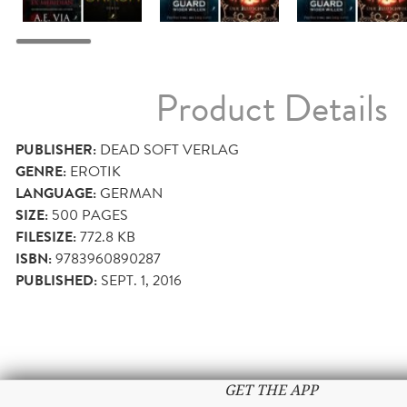
Product Details
PUBLISHER:
DEAD SOFT VERLAG
GENRE:
EROTIK
LANGUAGE:
GERMAN
SIZE:
500
PAGES
FILESIZE:
772.8 KB
ISBN:
9783960890287
PUBLISHED:
SEPT. 1, 2016
GET THE APP