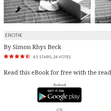
EROTIK
By Simon Rhys Beck
4.5 STARS, 24 VOTES
Read this eBook for free with the rea
Android
iOS