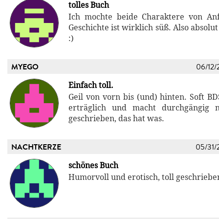
tolles Buch
Ich mochte beide Charaktere von An
Geschichte ist wirklich süß. Also absol
:)
MYEGO
06/12/
Einfach toll.
Geil von vorn bis (und) hinten. Soft B
erträglich und macht durchgängig n
geschrieben, das hat was.
NACHTKERZE
05/31/
schönes Buch
Humorvoll und erotisch, toll geschriebe