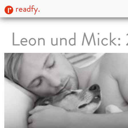
readfy.
Leon und Mick: