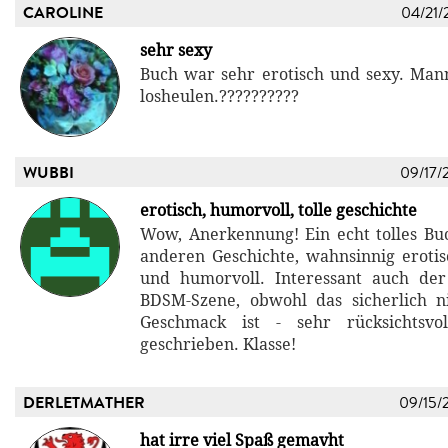
CAROLINE
04/21/
sehr sexy
Buch war sehr erotisch und sexy. Ma
losheulen.??????????
WUBBI
09/17/
erotisch, humorvoll, tolle geschichte
Wow, Anerkennung! Ein echt tolles Bu
anderen Geschichte, wahnsinnig erotis
und humorvoll. Interessant auch der
BDSM-Szene, obwohl das sicherlich n
Geschmack ist - sehr rücksichtsvo
geschrieben. Klasse!
DERLETMATHER
09/15/
hat irre viel Spaß gemavht