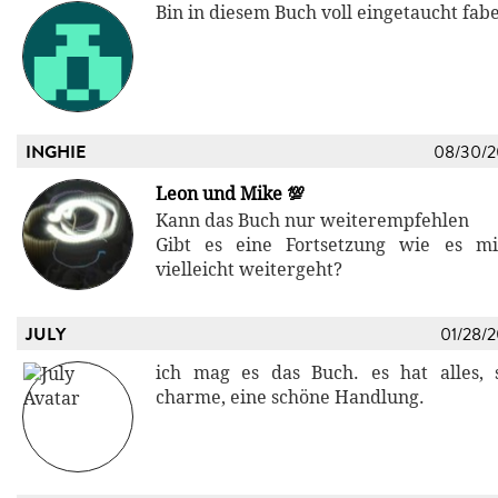
Bin in diesem Buch voll eingetaucht fabe
INGHIE
08/30/
Leon und Mike 💯
Kann das Buch nur weiterempfehlen
Gibt es eine Fortsetzung wie es 
vielleicht weitergeht?
JULY
01/28/
ich mag es das Buch. es hat alles, s
charme, eine schöne Handlung.