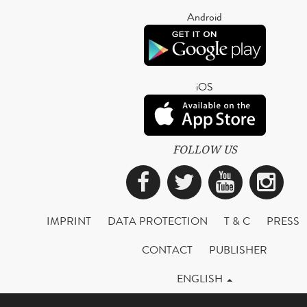
Android
iOS
FOLLOW US
Facebook
Twitter
YouTub
Ins
IMPRINT
DATA PROTECTION
T & C
PRESS
CONTACT
PUBLISHER
ENGLISH