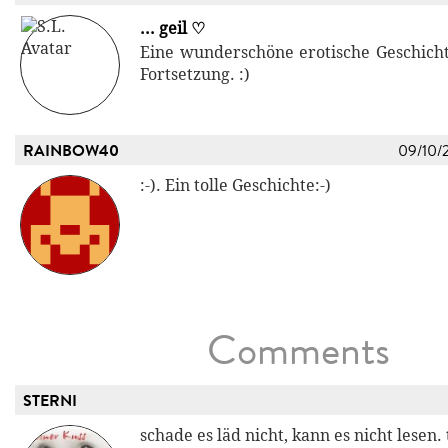
... geil ♡
Eine wunderschöne erotische Geschichte
Fortsetzung. :)
RAINBOW40
09/10/
:-). Ein tolle Geschichte:-)
Comments
STERNI
schade es läd nicht, kann es nicht lesen. 