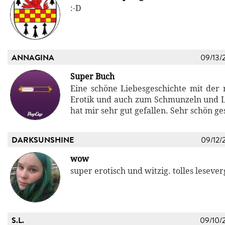
:-D
ANNAGINA
09/13/
Super Buch
Eine schöne Liebesgeschichte mit der r
Erotik und auch zum Schmunzeln und 
hat mir sehr gut gefallen. Sehr schön g
DARKSUNSHINE
09/12/
wow
super erotisch und witzig. tolles leseve
S.L.
09/10/