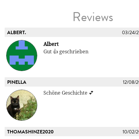
Reviews
ALBERT.
03/24/
Albert
Gut 👍 geschrieben
PINELLA
12/08/
Schöne Geschichte 💕
THOMASHINZE2020
10/02/